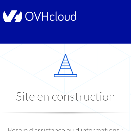
Site en construction
Besoin d'assistance ou d'informations ?